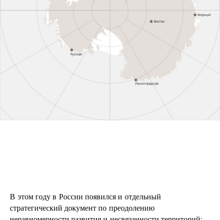
В этом году в России появился и отдельный
стратегический документ по преодолению
неравномерности развития и несвязанности территорий: