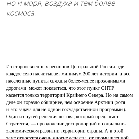
но и моря, воздуха и
тем более
космоса.
Из староосвоенных регионов Центральной России, где
каждое село насчитывает минимум 200 лет истории, а все
населенные пункты связаны более-менее проходимыми
дорогами, может показаться, что этот пункт СНТР
касается только территорий Крайнего Севера. Но на самом
деле он гораздо обширнее, чем освоение Арктики (хотя
и это задача для не одной государственной программы).
Один из путей решения вызова, который предлагает
Стратегия, — преодоление диспропорций в социально-
экономическом развитии территории страны. А к этой
теме относятся очень многие аспекты, от промышленной